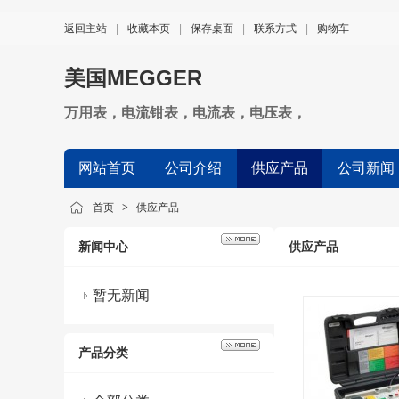
返回主站
|
收藏本页
|
保存桌面
|
联系方式
|
购物车
美国MEGGER
万用表，电流钳表，电流表，电压表，
网站首页
公司介绍
供应产品
公司新闻
首页
>
供应产品
新闻中心
供应产品
暂无新闻
产品分类