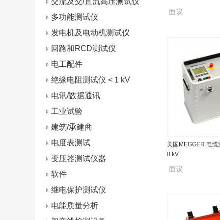
交流及交/直流高压测试仪
面议
多功能测试仪
发电机及电动机测试仪
回路和RCD测试仪
电工配件
绝缘电阻测试仪 < 1 kV
电讯/数据通讯
工业试验
建筑/承建商
电度表测试
美国MEGGER 电缆测试
0 kV
变压器测试仪器
面议
软件
继电保护测试仪
电能质量分析