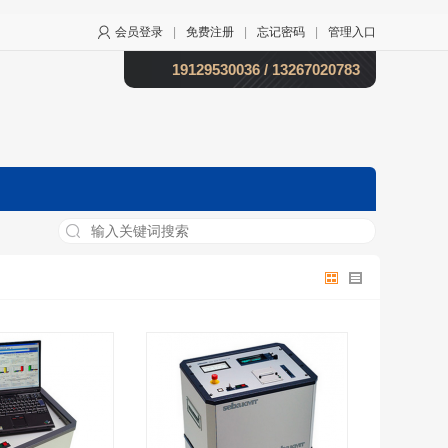
会员登录
|
免费注册
|
忘记密码
|
管理入口
19129530036 / 13267020783