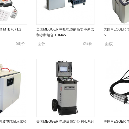
MTB7671/2
美国MEGGER 中压电缆的高功率测试
美国MEGGER
和诊断组合 TDM45
S
面议
面议
0询价
0询价
弦方波电缆耐压试验
美国MEGGER 电缆故障定位 PFL系列
美国MEGGER 电