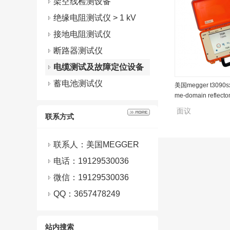
架空线检测设备
绝缘电阻测试仪 > 1 kV
接地电阻测试仪
断路器测试仪
电缆测试及故障定位设备
蓄电池测试仪
美国megger t3090
me-domain reflecto
面议
联系方式
联系人：美国MEGGER
电话：19129530036
微信：
19129530036
QQ：
3657478249
站内搜索