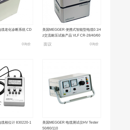
 电缆老化诊断系统 CD
美国MEGGER 便携式智能型电缆0.1H
z交流耐压试验产品 VLF CR-28/40/60
面议
0询价
0询价
缆相位计 830220-1
美国MEGGER 电缆测试仪HV Tester
50/80/110