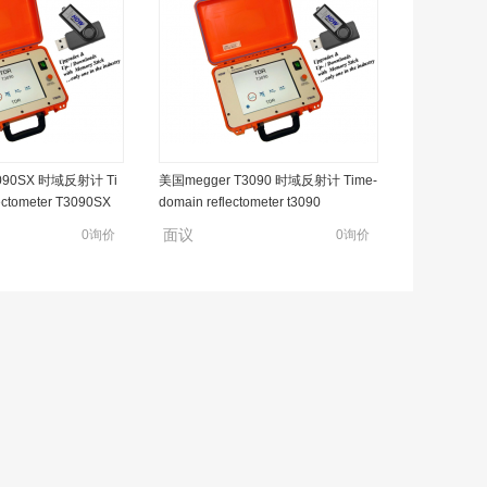
090SX 时域反射计 Ti
美国megger T3090 时域反射计 Time-
ectometer T3090SX
domain reflectometer t3090
面议
0询价
0询价