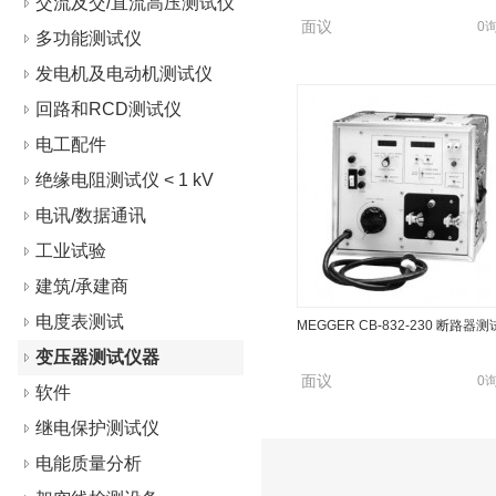
交流及交/直流高压测试仪
面议
0
多功能测试仪
发电机及电动机测试仪
回路和RCD测试仪
电工配件
绝缘电阻测试仪 < 1 kV
电讯/数据通讯
工业试验
建筑/承建商
电度表测试
MEGGER CB-832-230 断路器
变压器测试仪器
面议
0
软件
继电保护测试仪
电能质量分析