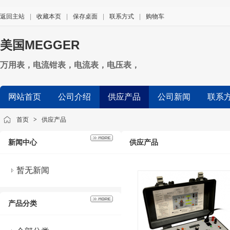
返回主站
|
收藏本页
|
保存桌面
|
联系方式
|
购物车
美国MEGGER
万用表，电流钳表，电流表，电压表，
网站首页
公司介绍
供应产品
公司新闻
联系
首页
>
供应产品
新闻中心
供应产品
暂无新闻
产品分类