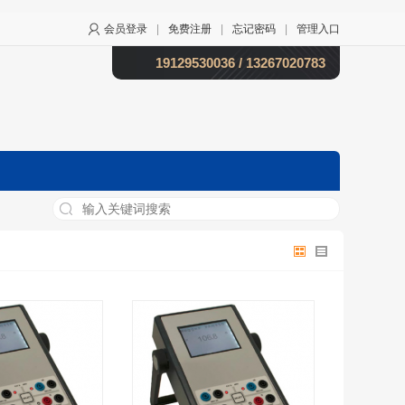
会员登录
|
免费注册
|
忘记密码
|
管理入口
19129530036 / 13267020783