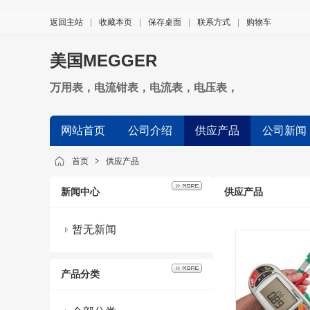
返回主站
|
收藏本页
|
保存桌面
|
联系方式
|
购物车
美国MEGGER
万用表，电流钳表，电流表，电压表，
网站首页
公司介绍
供应产品
公司新闻
首页
>
供应产品
新闻中心
供应产品
暂无新闻
产品分类