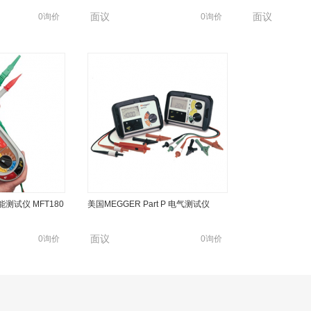
面议
面议
0询价
0询价
能测试仪 MFT180
美国MEGGER Part P 电气测试仪
面议
0询价
0询价