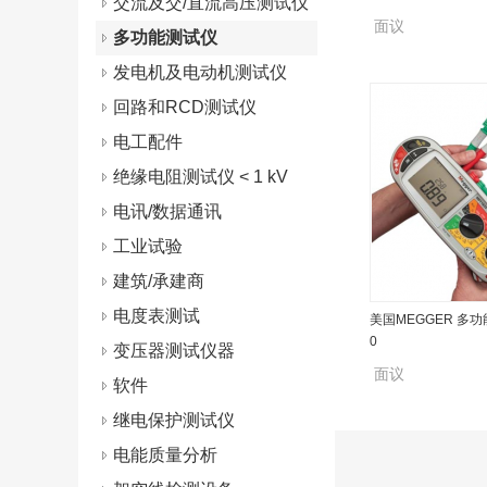
交流及交/直流高压测试仪
面议
多功能测试仪
发电机及电动机测试仪
回路和RCD测试仪
电工配件
绝缘电阻测试仪 < 1 kV
电讯/数据通讯
工业试验
建筑/承建商
电度表测试
美国MEGGER 多功
0
变压器测试仪器
面议
软件
继电保护测试仪
电能质量分析