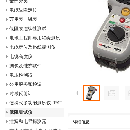
全部分类
电缆故障定位
万用表、钳表
低阻或连续性测试
电讯工程师專用绝缘测试
仪
电缆定位及路线探测仪
电缆高度仪
测试及维护软件
电压检测器
公用服务和检漏
时域反射计
便携式多功能测试仪 (PAT
s)
低阻测试仪
泄漏和电晕探测器
详细信息