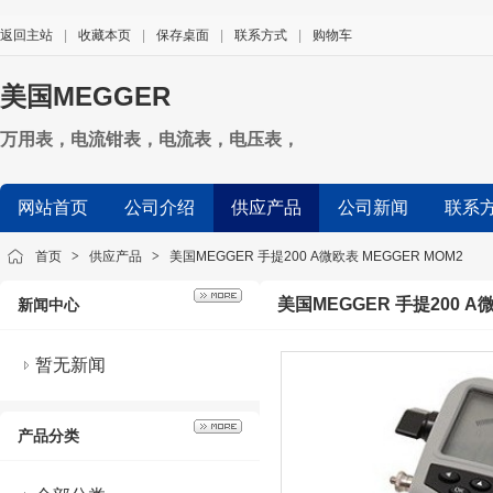
返回主站
|
收藏本页
|
保存桌面
|
联系方式
|
购物车
美国MEGGER
万用表，电流钳表，电流表，电压表，
网站首页
公司介绍
供应产品
公司新闻
联系
首页
>
供应产品
>
美国MEGGER 手提200 A微欧表 MEGGER MOM2
美国MEGGER 手提200 A微
新闻中心
暂无新闻
产品分类