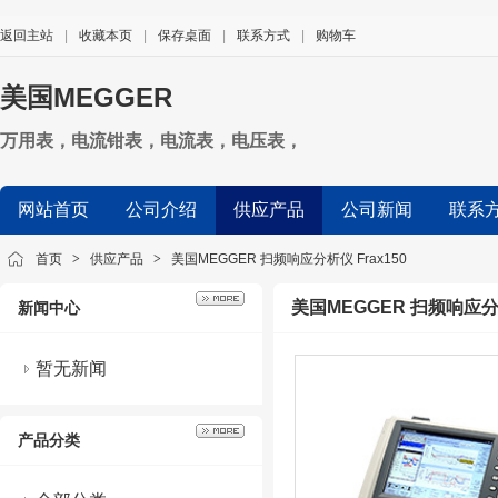
返回主站
|
收藏本页
|
保存桌面
|
联系方式
|
购物车
美国MEGGER
万用表，电流钳表，电流表，电压表，
网站首页
公司介绍
供应产品
公司新闻
联系
首页
>
供应产品
>
美国MEGGER 扫频响应分析仪 Frax150
美国MEGGER 扫频响应分析
新闻中心
暂无新闻
产品分类