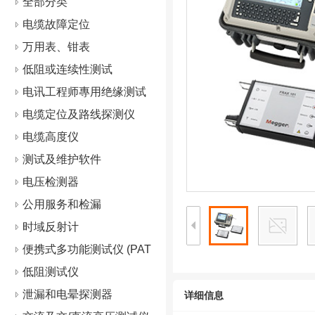
全部分类
电缆故障定位
万用表、钳表
低阻或连续性测试
电讯工程师專用绝缘测试
仪
电缆定位及路线探测仪
电缆高度仪
测试及维护软件
电压检测器
公用服务和检漏
时域反射计
便携式多功能测试仪 (PAT
s)
低阻测试仪
泄漏和电晕探测器
详细信息